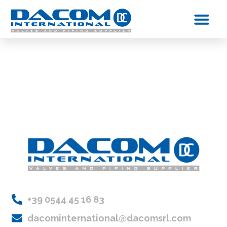
CONTATTI
CONTATTI
+39 0544 45 16 83
dacominternational@dacomsrl.com