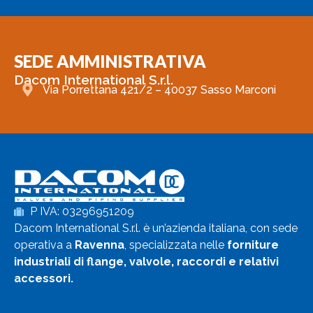
SEDE AMMINISTRATIVA
Dacom International S.r.l.
Via Porrettana 421/2 – 40037 Sasso Marconi
P IVA: 03296951209
Dacom International S.r.l. è un’azienda italiana, con sede
operativa a
Ravenna
, specializzata nelle
forniture
industriali di flange, valvole, raccordi e relativi
accessori.