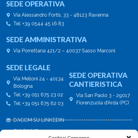
SEDE OPERATIVA
Via Alessandro Fortis, 33 - 48123 Ravenna
Tel: +39 0544 45 16 83
SEDE AMMINISTRATIVA
Via Porrettana 421/2 – 40037 Sasso Marconi
SEDE LEGALE
SEDE OPERATIVA
Via Melloni 24 - 40134
CANTIERISTICA
Bologna
Tel: +39 051 675 23 02
Via San Paolo 3 - 29017
Fiorenzuola d’Arda (PC)
Tel: +39 051 675 62 03
DACOM SU LINKEDIN
CHI SIAMO