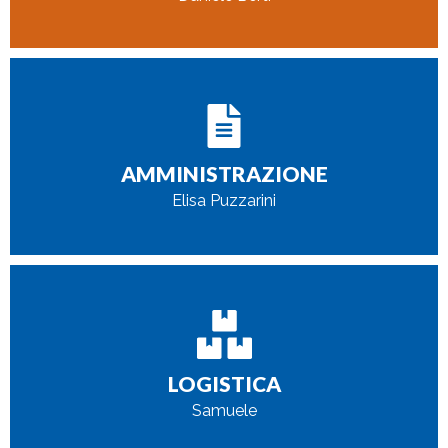
CONTATTAMI
AMMINISTRAZIONE
dacominternational@dacomsrl.com
Elisa Puzzarini
CONTATTAMI
LOGISTICA
samuele@dacomsrl.com
Samuele