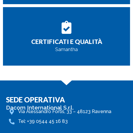
CONTATTAMI
CERTIFICATI E QUALITÀ
samantha@dacomsrl.com
Samantha
SEDE OPERATIVA
Dacom International S.r.l.
Via Alessandro Fortis, 33 – 48123 Ravenna
Tel: +39 0544 45 16 83