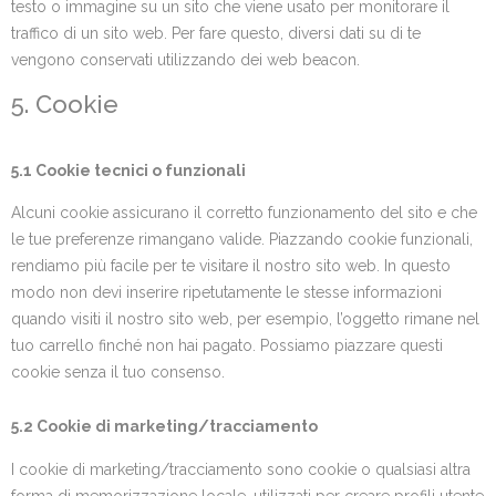
testo o immagine su un sito che viene usato per monitorare il
traffico di un sito web. Per fare questo, diversi dati su di te
vengono conservati utilizzando dei web beacon.
5. Cookie
5.1 Cookie tecnici o funzionali
Alcuni cookie assicurano il corretto funzionamento del sito e che
le tue preferenze rimangano valide. Piazzando cookie funzionali,
rendiamo più facile per te visitare il nostro sito web. In questo
modo non devi inserire ripetutamente le stesse informazioni
quando visiti il nostro sito web, per esempio, l’oggetto rimane nel
tuo carrello finché non hai pagato. Possiamo piazzare questi
cookie senza il tuo consenso.
5.2 Cookie di marketing/tracciamento
I cookie di marketing/tracciamento sono cookie o qualsiasi altra
forma di memorizzazione locale, utilizzati per creare profili utente