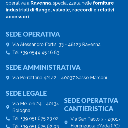
operativa a
Ravenna
, specializzata nelle
forniture
industriali di flange, valvole, raccordi e relativi
accessori.
SEDE OPERATIVA
Via Alessandro Fortis, 33 - 48123 Ravenna
Tel: +39 0544 45 16 83
SEDE AMMINISTRATIVA
Via Porrettana 421/2 – 40037 Sasso Marconi
SEDE LEGALE
SEDE OPERATIVA
Via Melloni 24 - 40134
CANTIERISTICA
Bologna
Tel: +39 051 675 23 02
Via San Paolo 3 - 29017
Fiorenzuola d’Arda (PC)
Tel: +39 051 675 62 03