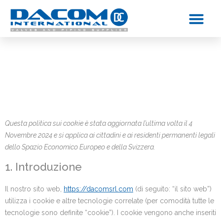
COOKIE POLICY
PRIVACY POLICY
Questa politica sui cookie è stata aggiornata l’ultima volta il 4
Novembre 2024 e si applica ai cittadini e ai residenti permanenti legali
dello Spazio Economico Europeo e della Svizzera.
1. Introduzione
Il nostro sito web,
https://dacomsrl.com
(di seguito: “il sito web”)
utilizza i cookie e altre tecnologie correlate (per comodità tutte le
tecnologie sono definite “cookie”). I cookie vengono anche inseriti